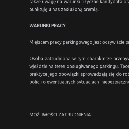
także uwagę na warunki fizyczne kandydata ora
punktuję u nas zasłużoną premią.
WARUNKI PRACY
Miejscem pracy parkingowego jest oczywiście p
Osoba zatrudniona w tym charakterze przebyw
wjeździe na teren obsługiwanego parkingu. Te
praktyce jego obowiązki sprowadzają się do r
policji o ewentualnych sytuacjach niebezpieczn
MOŻLIWOŚCI ZATRUDNIENIA