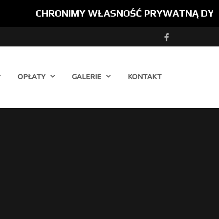
CHRONIMY WŁASNOŚĆ PRYWATNĄ DYSCYPLI
OPŁATY
GALERIE
KONTAKT