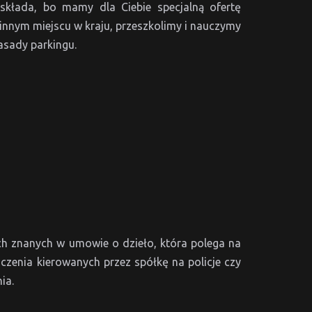
składa, bo mamy dla Ciebie specjalną ofertę
innym miejscu w kraju, przeszkolimy i nauczymy
asady parkingu.
h znanych w umowie o dzieło, która polega na
zenia kierowanych przez spółkę na policje czy
ia.