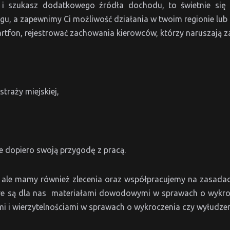
 i szukasz dodatkowego źródła dochodu, to świetnie się 
u, a zapewnimy Ci możliwość działania w twoim regionie lub 
artfon, rejestrować zachowania kierowców, którzy naruszają z
traży miejskiej,
e dopiero swoją przygodę z pracą.
le mamy również zlecenia oraz współpracujemy na zasadac
óre są dla nas materiałami dowodowymi w sprawach o wykroc
mi i wierzytelnościami w sprawach o wykroczenia czy wyłudzen