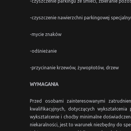
-czyszczenie parkingu ze śmieci, zbieranie poz
-czyszczenie nawierzchni parkingowej specjaln
-mycie znaków
-odśnieżanie
-przycinanie krzewów, żywopłotów, drzew
WYMAGANIA
Przed osobami zainteresowanymi zatrudnie
kwalifikacyjnych, dotyczących wykształceni
wykształcenie i choćby minimalne doświadczen
niekaralności, jest to warunek niezbędny do 