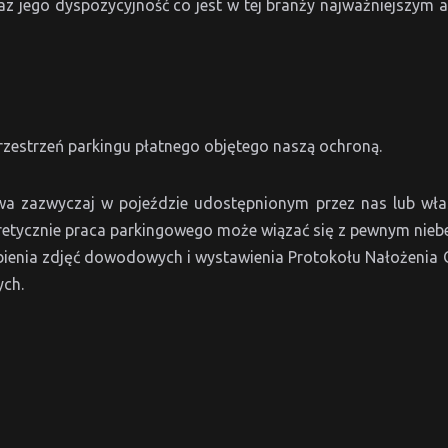
z jego dyspozycyjność co jest w tej branży najważniejszym 
rzestrzeń parkingu płatnego objętego naszą ochroną.
a zazwyczaj w pojeździe udostępnionym przez nas lub włas
oretycznie praca parkingowego może wiązać się z pewnym nieb
obienia zdjęć dowodowych i wystawienia Protokołu Nałożenia 
ych.