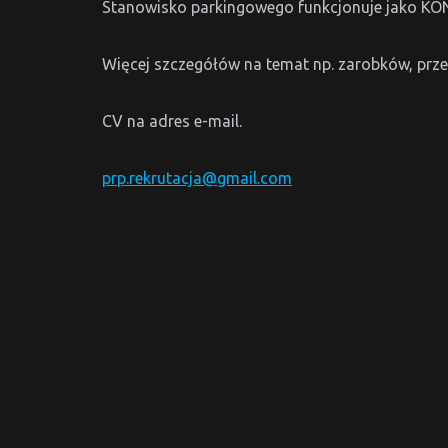
Stanowisko parkingowego funkcjonuje jako
Więcej szczegółów na temat np. zarobków, prze
CV na adres e-mail.
prp.rekrutacja@gmail.com