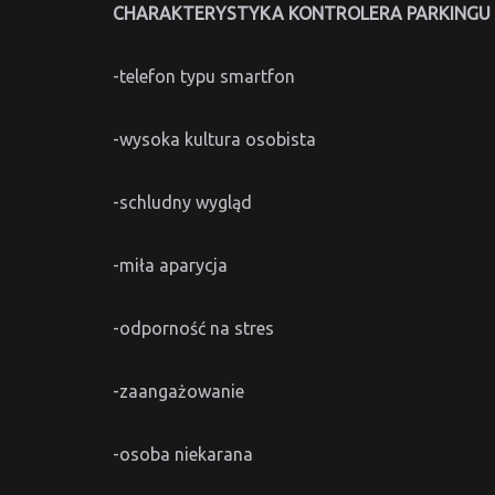
CHARAKTERYSTYKA KONTROLERA PARKINGU
-telefon typu smartfon
-wysoka kultura osobista
-schludny wygląd
-miła aparycja
-odporność na stres
-zaangażowanie
-osoba niekarana