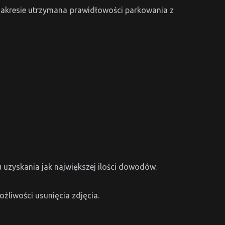
 zakresie utrzymana prawidłowości parkowania z
 uzyskania jak największej ilości dowodów.
żliwości usunięcia zdjęcia.