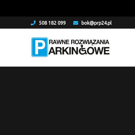
508 182 099
bok@prp24.pl