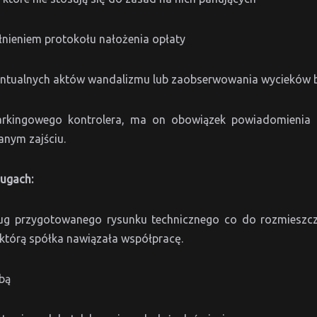
ełnieniem protokołu nałożenia opłaty
wentualnych aktów wandalizmu lub zaobserwowania wycieków 
parkingowego kontrolera, ma on obowiązek powiadomienia
anym zajściu.
ługach:
ug przygotowanego rysunku technicznego co do rozmieszcz
 którą spółka nawiązała współpracę.
bą