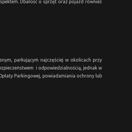
aspektem. Dbałość o sprzęt oraz pojazd również
nym, parkującym najczęściej w okolicach przy
ezpieczeństwem i odpowiedzialnością, jednak w
Opłaty Parkingowej, powiadamiania ochrony lub