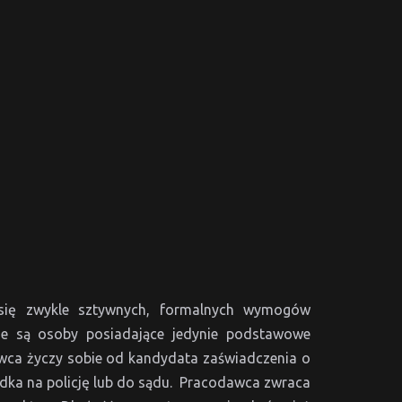
 się zwykle sztywnych, formalnych wymogów
ane są osoby posiadające jedynie podstawowe
awca życzy sobie od kandydata zaświadczenia o
dka na policję lub do sądu. Pracodawca zwraca