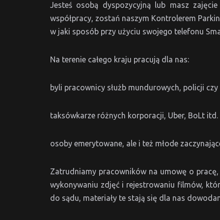
Jesteś osobą dyspozycyjną lub masz zajęcie
współpracy, zostań naszym Kontrolerem Parking
w jaki sposób przy użyciu swojego telefonu Sm
Na terenie całego kraju pracują dla nas:
byli pracownicy służb mundurowych, policji czy s
taksówkarze różnych korporacji, Uber, BoLt itd.
osoby emerytowane, ale i też młode zaczynając
Zatrudniamy pracowników na umowę o pracę, a
wykonywaniu zdjęć i rejestrowaniu filmów, kt
do sądu, materiały te stają się dla nas dowoda