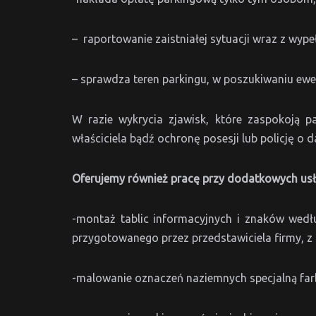
– raportowanie zaistniałej sytuacji wraz z wyp
– sprawdza teren parkingu, w poszukiwaniu e
W razie wykrycia zjawisk, które zaspokoją 
właściciela bądź ochronę posesji lub policję o d
Oferujemy również pracę przy dodatkowych us
-montaż tablic informacyjnych i znaków wedł
przygotowanego przez przedstawiciela firmy, z
-malowanie oznaczeń naziemnych specjalną far