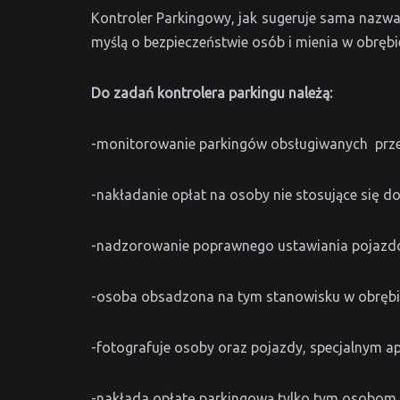
Kontroler Parkingowy, jak sugeruje sama nazwa
myślą o bezpieczeństwie osób i mienia w obrębi
Do zadań kontrolera parkingu należą:
-monitorowanie parkingów obsługiwanych prze
-nakładanie opłat na osoby nie stosujące się d
-nadzorowanie poprawnego ustawiania pojazdó
-osoba obsadzona na tym stanowisku w obrębie p
-fotografuje osoby oraz pojazdy, specjalnym a
-nakłada opłatę parkingową tylko tym osobom, 