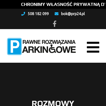
CHRONIMY WŁASNOŚĆ PRYWATNĄ DYS
508 182 099
bok@prp24.pl
ROZMOWY