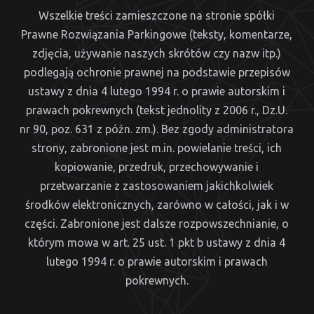
Wszelkie treści zamieszczone na stronie spółki
Prawne Rozwiązania Parkingowe (teksty, komentarze,
zdjęcia, używanie naszych skrótów czy nazw itp.)
podlegają ochronie prawnej na podstawie przepisów
ustawy z dnia 4 lutego 1994 r. o prawie autorskim i
prawach pokrewnych (tekst jednolity z 2006 r., Dz.U.
nr 90, poz. 631 z późn. zm.). Bez zgody administratora
strony, zabronione jest m.in. powielanie treści, ich
kopiowanie, przedruk, przechowywanie i
przetwarzanie z zastosowaniem jakichkolwiek
środków elektronicznych, zarówno w całości, jak i w
części. Zabronione jest dalsze rozpowszechnianie, o
którym mowa w art. 25 ust. 1 pkt b ustawy z dnia 4
lutego 1994 r. o prawie autorskim i prawach
pokrewnych.