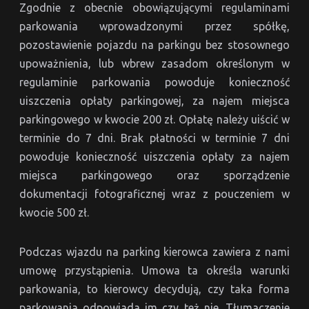
Zgodnie z obecnie obowiązującymi regulaminami
parkowania wprowadzonymi przez spółkę,
pozostawienie pojazdu na parkingu bez stosownego
upoważnienia, lub wbrew zasadom określonym w
regulaminie parkowania powoduje konieczność
uiszczenia opłaty parkingowej, za najem miejsca
parkingowego w kwocie 200 zł. Opłatę należy uiścić w
terminie do 7 dni. Brak płatności w terminie 7 dni
powoduje konieczność uiszczenia opłaty za najem
miejsca parkingowego oraz sporządzenie
dokumentacji fotograficznej wraz z pouczeniem w
kwocie 500 zł.
Podczas wjazdu na parking kierowca zawiera z nami
umowę przystąpienia. Umowa ta określa warunki
parkowania, to kierowcy decydują, czy taka forma
parkowania odpowiada im czy też nie. Tłumaczenie