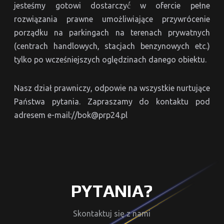
jesteśmy gotowi dostarczyć́ w ofercie pełne
rozwiązania prawne umożliwiające przywrócenie
porządku na parkingach na terenach prywatnych
(centrach handlowych, stacjach benzynowych etc.)
tylko po wcześniejszych oględzinach danego obiektu.
Nasz dział prawniczy, odpowie na wszystkie nurtujące
Państwa pytania. Zapraszamy do kontaktu pod
adresem e-mail://bok@prp24.pl
PYTANIA?
Skontaktuj się z nami