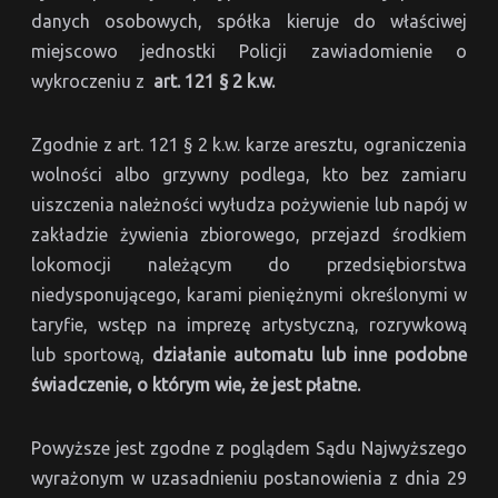
danych osobowych, spółka kieruje do właściwej
miejscowo jednostki Policji zawiadomienie o
wykroczeniu z
art. 121 § 2 k.w.
Zgodnie z art. 121 § 2 k.w. karze aresztu, ograniczenia
wolności albo grzywny podlega, kto bez zamiaru
uiszczenia należności wyłudza pożywienie lub napój w
zakładzie żywienia zbiorowego, przejazd środkiem
lokomocji należącym do przedsiębiorstwa
niedysponującego, karami pieniężnymi określonymi w
taryfie, wstęp na imprezę artystyczną, rozrywkową
lub sportową,
działanie automatu lub inne podobne
świadczenie, o którym wie, że jest płatne.
Powyższe jest zgodne z poglądem Sądu Najwyższego
wyrażonym w uzasadnieniu postanowienia z dnia 29