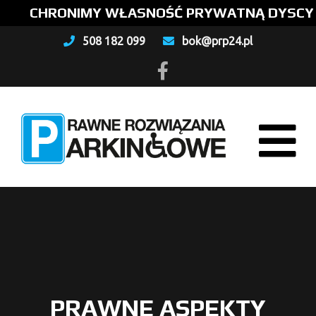
CHRONIMY WŁASNOŚĆ PRYWATNĄ DYSCYPLINU
508 182 099
bok@prp24.pl
PRAWNE ASPEKTY