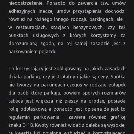
niedostrzeżenie. Ponadto do zawarcia tzw. umów
adhezyjnych inaczej umów przystąpienia dochodzi
również na różnego innego rodzaju parkingach, ale i
w restauracjach, stacjach benzynowych, czy też
punktach usługowych z których korzystamy za
dorozumianą zgodą, na tej samej zasadzie jest z
parkowaniem pojazdu.
To korzystający jest zobligowany na jakich zasadach
działa parking, czy jest płatny i jakie są ceny. Spółka
nie tworzy na parkingach czegoś w rodzaju pułapek
dla osób które parkują, bowiem sporych rozmiarów
tablica jest większa niż pieszy na drodze, posiada
folię odblaskową a ponadto jest opisana że jest to
regulamin parkowania i zawiera również grafikę
znaku D-18. Kwoty również widać z daleka są wysokie,
ta kwestia już powinna wzbudzać u korzystającego