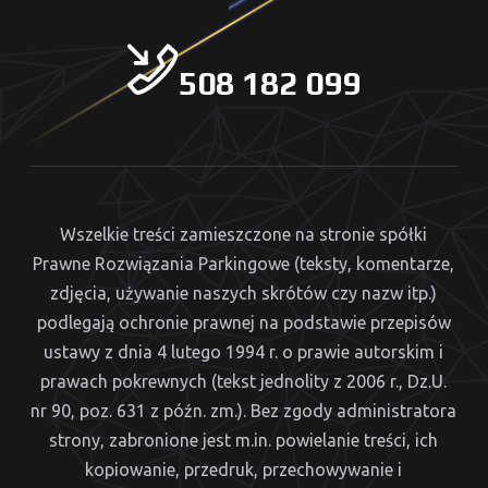
508 182 099
Wszelkie treści zamieszczone na stronie spółki
Prawne Rozwiązania Parkingowe (teksty, komentarze,
zdjęcia, używanie naszych skrótów czy nazw itp.)
podlegają ochronie prawnej na podstawie przepisów
ustawy z dnia 4 lutego 1994 r. o prawie autorskim i
prawach pokrewnych (tekst jednolity z 2006 r., Dz.U.
nr 90, poz. 631 z późn. zm.). Bez zgody administratora
strony, zabronione jest m.in. powielanie treści, ich
kopiowanie, przedruk, przechowywanie i