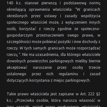
140 k.c. stanowi pierwszą i podstawową normę̨
określającą uprawnienia właściciela: “W granicach
określonych przez ustawy i zasady współżycia
społecznego właściciel może, z wyłączeniem innych
osób, korzystać́ z rzeczy zgodnie ze społeczno-
gospodarczym przeznaczeniem swego prawa, w
szczególności może pobierać pożytki i inne dochody z
rzeczy. W tych samych granicach może rozporządzać
rzeczą̨ “. Nie ma uzasadnienia, dla którego właściciele
dowolnych powierzchni parkingowych mieliby biernie
akceptować́ naruszanie przez osoby trzecie
ustalonego przez nich regulaminu i zasad
dotyczących korzystania z miejsc parkingowych.
Takie prawo właściciela jest zapisane w Art. 222 §2
k.c.: „Przeciwko osobie, która narusza własność́ w
inny sposób aniżeli przez pozbawienie właściciela