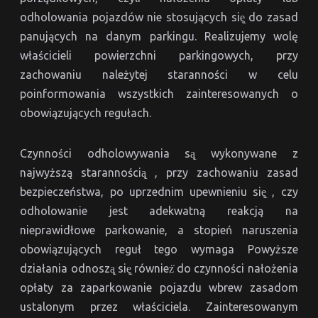
odholowania pojazdów nie stosujących się̨ do zasad
panujących na danym parkingu. Realizujemy wolę
właścicieli powierzchni parkingowych, przy
zachowaniu należytej staranności w celu
poinformowania wszystkich zainteresowanych o
obowiązujących regułach.
Czynności odholowywania są̨ wykonywane z
najwyższą starannością̨ , przy zachowaniu zasad
bezpieczeństwa, po uprzednim upewnieniu się̨ , czy
odholowanie jest adekwatną reakcją na
nieprawidłowe parkowanie, a stopień naruszenia
obowiązujących reguł tego wymaga Powyższe
działania odnoszą̨ się̨ również̇ do czynności nałożenia
opłaty za zaparkowanie pojazdu wbrew zasadom
ustalonym przez właściciela. Zainteresowanym