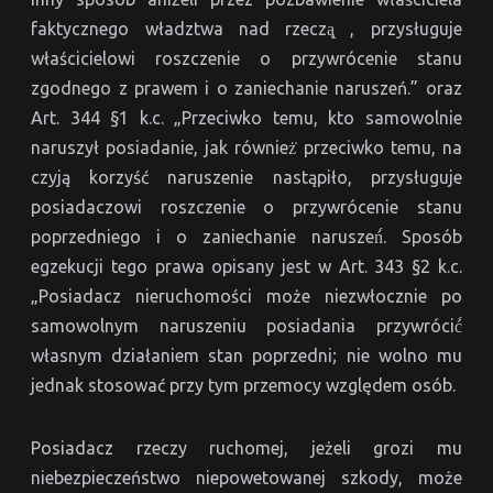
faktycznego władztwa nad rzeczą̨ , przysługuje
właścicielowi roszczenie o przywrócenie stanu
zgodnego z prawem i o zaniechanie naruszeń.” oraz
Art. 344 §1 k.c. „Przeciwko temu, kto samowolnie
naruszył posiadanie, jak również̇ przeciwko temu, na
czyją korzyść naruszenie nastąpiło, przysługuje
posiadaczowi roszczenie o przywrócenie stanu
poprzedniego i o zaniechanie naruszeń́. Sposób
egzekucji tego prawa opisany jest w Art. 343 §2 k.c.
„Posiadacz nieruchomości może niezwłocznie po
samowolnym naruszeniu posiadania przywrócić́
własnym działaniem stan poprzedni; nie wolno mu
jednak stosować przy tym przemocy względem osób.
Posiadacz rzeczy ruchomej, jeżeli grozi mu
niebezpieczeństwo niepowetowanej szkody, może